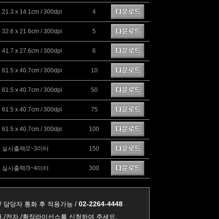
21.3 x 14.1cm / 300dpi
4
32.6 x 21.6cm / 300dpi
5
41.7 x 27.6cm / 300dpi
6
61.5 x 40.7cm / 300dpi
10
61.5 x 40.7cm / 300dpi
50
61.5 x 40.7cm / 300dpi
75
61.5 x 40.7cm / 300dpi
100
실사출력/2~3미터
150
실사출력/3~4미터
300
02-2264-4448
/ 담당자 통화 후 적용가능 /
,/전자,/확장라이선스를 신청하여 주세요.