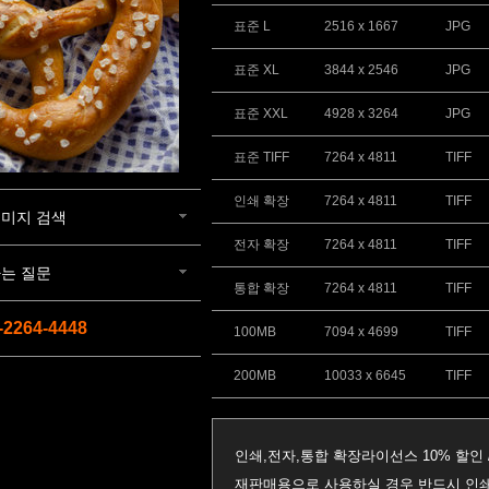
표준 L
2516 x 1667
JPG
표준 XL
3844 x 2546
JPG
표준 XXL
4928 x 3264
JPG
표준 TIFF
7264 x 4811
TIFF
인쇄 확장
7264 x 4811
TIFF
미지 검색
전자 확장
7264 x 4811
TIFF
는 질문
통합 확장
7264 x 4811
TIFF
-2264-4448
100MB
7094 x 4699
TIFF
200MB
10033 x 6645
TIFF
인쇄,전자,통합 확장라이선스 10% 할인 
재판매용으로 사용하실 경우 반드시 인쇄