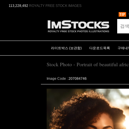
113,228,492
ROYALTY FREE STOCK IMAGES
라이트박스 (보관함)
다운로드목록
구매내
Stock Photo - Portrait of beautiful afr
Image Code :
207084746