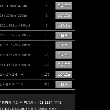
15.1 x 20cm / 300dpi
4
23 x 30.5cm / 300dpi
5
30.1 x 39.9cm / 300dpi
6
43.5 x 57.7cm / 300dpi
10
43.5 x 57.7cm / 300dpi
50
43.5 x 57.7cm / 300dpi
75
43.5 x 57.7cm / 300dpi
100
실사출력/2~3미터
150
실사출력/3~4미터
300
02-2264-4448
/ 담당자 통화 후 적용가능 /
,/전자,/확장라이선스를 신청하여 주세요.