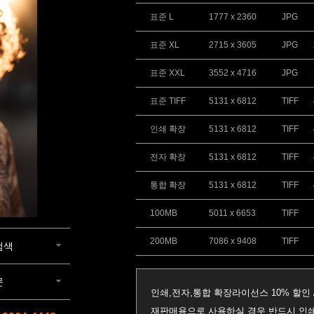
표준 L
1777 x 2360
JPG
표준 XL
2715 x 3605
JPG
표준 XXL
3552 x 4716
JPG
표준 TIFF
5131 x 6812
TIFF
인쇄 확장
5131 x 6812
TIFF
전자 확장
5131 x 6812
TIFF
통합 확장
5131 x 6812
TIFF
100MB
5011 x 6653
TIFF
200MB
7086 x 9408
TIFF
검색
문
인쇄,전자,통합 확장라이선스 10% 할인 
재판매용으로 사용하실 경우 반드시 인쇄