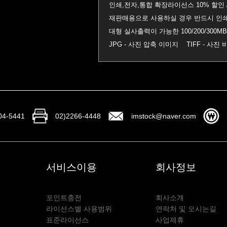
인쇄,전자,통합 확장라이선스 10% 할인 
재판매용으로 사용하실 경우 반드시 인쇄
대형 실사출력이 가능한 100/200/30
JPG - 사진 압축 이미지 TIFF - 사
04-5441
02)2266-4448
imstock@naver.com
서비스이용
회사정보
포인트충전
회사소개
라이선스별 사용범위
연락처 및 오시는길
표준라이선스
사업제휴