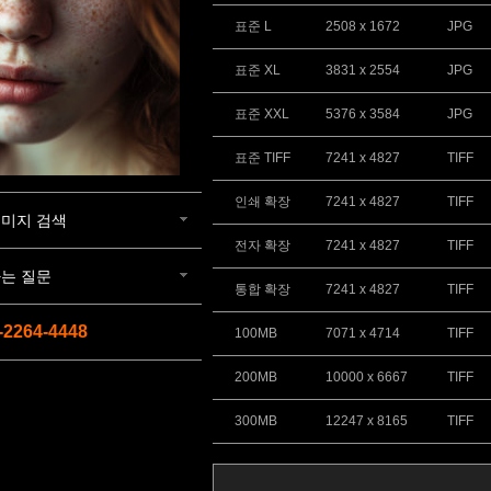
표준 L
2508 x 1672
JPG
표준 XL
3831 x 2554
JPG
표준 XXL
5376 x 3584
JPG
표준 TIFF
7241 x 4827
TIFF
인쇄 확장
7241 x 4827
TIFF
미지 검색
전자 확장
7241 x 4827
TIFF
는 질문
통합 확장
7241 x 4827
TIFF
-2264-4448
100MB
7071 x 4714
TIFF
200MB
10000 x 6667
TIFF
300MB
12247 x 8165
TIFF