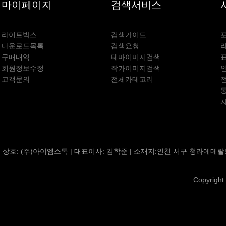
마이페이지
검색서비스
라이트박스
검색가이드
다운로드목록
검색요청
구매내역
테마이미지검색
회원정보수정
작가이미지검색
고객문의
전체카테고리
상호: (주)아이엠스톡 | 대표이사: 김학준 | 소재지:인천 서구 청라에메랄드
Copyright 