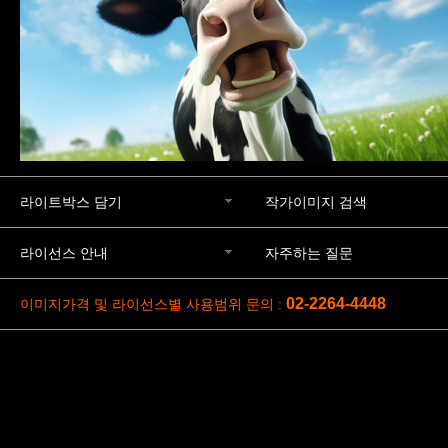
라이트박스 담기
작가이미지 검색
라이선스 안내
자주하는 질문
02-2264-4448
이미지가격 및 라이선스별 사용범위 문의 :