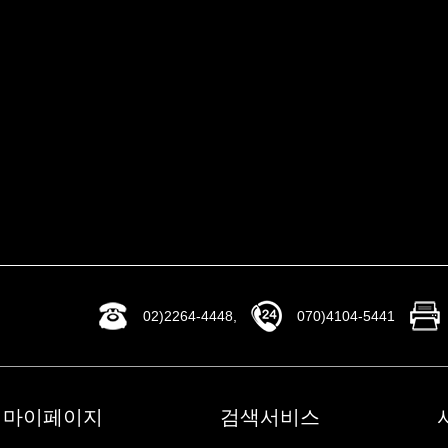
02)2264-4448,
070)4104-5441
마이페이지
검색서비스