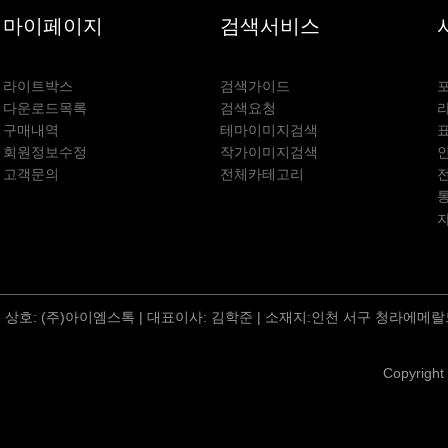
마이페이지
검색서비스
라이트박스
검색가이드
다운로드목록
검색요청
구매내역
테마이미지검색
회원정보수정
작가이미지검색
고객문의
전체카테고리
상호: (주)아이엠스톡 | 대표이사: 김학준 | 소재지:인천 서구 청라에메랄드
Copyright 