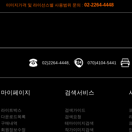
02-2264-4448
이미지가격 및 라이선스별 사용범위 문의 :
02)2264-4448,
070)4104-5441
마이페이지
검색서비스
라이트박스
검색가이드
다운로드목록
검색요청
구매내역
테마이미지검색
회원정보수정
작가이미지검색