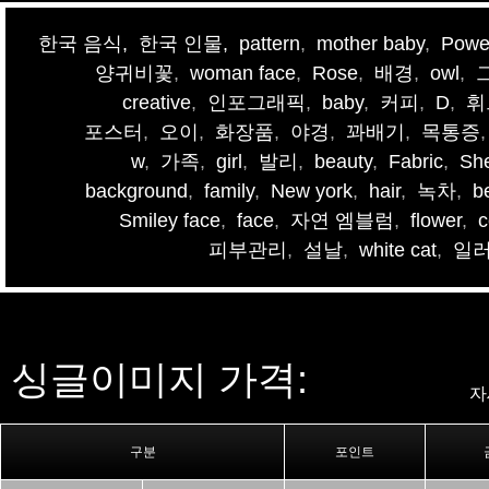
한국 음식,
한국 인물,
pattern
,
mother baby
,
Powe
양귀비꽃
,
woman face
,
Rose
,
배경
,
owl
,
creative
,
인포그래픽
,
baby
,
커피
,
D
,
휘
포스터
,
오이
,
화장품
,
야경
,
꽈배기
,
목통증
w
,
가족
,
girl
,
발리
,
beauty
,
Fabric
,
Sh
background
,
family
,
New york
,
hair
,
녹차
,
b
Smiley face
,
face
,
자연 엠블럼
,
flower
,
c
피부관리
,
설날
,
white cat
,
일
싱글이미지 가격:
자
구분
포인트