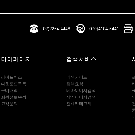
02)2264-4448,
070)4104-5441
마이페이지
검색서비스
라이트박스
검색가이드
다운로드목록
검색요청
구매내역
테마이미지검색
회원정보수정
작가이미지검색
고객문의
전체카테고리